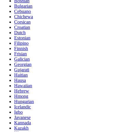
Bosnian
Bulgarian
Cebuano
Chichewa
Corsican
Croatian
Dutch
Estonian
Filipino
Finnish
Frisian
Galician
Georgian
Gujarati
Haitian
Hausa
Hawaiian
Hebrew
Hmong
Hungarian
Icelandic
Igbo
Javanese
Kannada
Kazakh