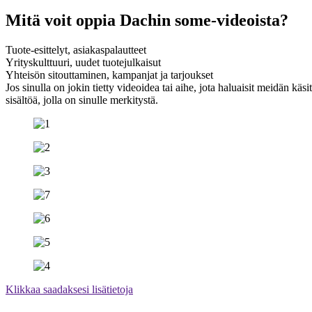
Mitä voit oppia Dachin some-videoista?
Tuote-esittelyt, asiakaspalautteet
Yrityskulttuuri, uudet tuotejulkaisut
Yhteisön sitouttaminen, kampanjat ja tarjoukset
Jos sinulla on jokin tietty videoidea tai aihe, jota haluaisit meidän 
sisältöä, jolla on sinulle merkitystä.
Klikkaa saadaksesi lisätietoja