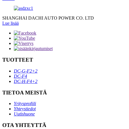
SHANGHAI DACHI AUTO POWER CO. LTD
Lue lisää
TUOTTEET
DC-G-F2+2
DC-F4
DC-H-F4+2
TIETOA MEISTÄ
Yritysprofiili
Yhteystiedot
Uutishuone
OTA YHTEYTTÄ