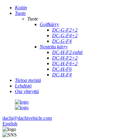
Kotiin
Tuote
Tuote
Golfkärry
DC-G-F2+2
DC-G-F4+2
DC-G-F4
Nostettu kärry
DC-H-F2-rahti
DC-H-F2+2
DC-H-F4+2
DC-H-F6
DC-H-F4
Tietoa meistä
Lehdistö
Ota yhteyttä
dachi@dachivehicle.com
English